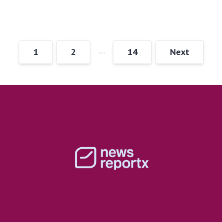
…
1
2
14
Next