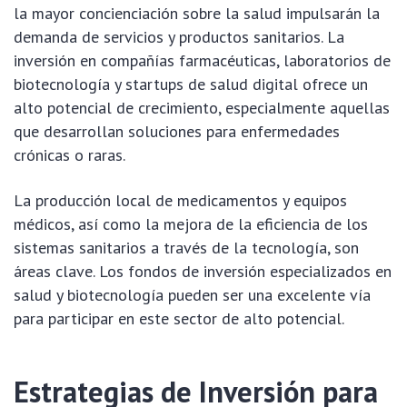
la mayor concienciación sobre la salud impulsarán la
demanda de servicios y productos sanitarios. La
inversión en compañías farmacéuticas, laboratorios de
biotecnología y startups de salud digital ofrece un
alto potencial de crecimiento, especialmente aquellas
que desarrollan soluciones para enfermedades
crónicas o raras.
La producción local de medicamentos y equipos
médicos, así como la mejora de la eficiencia de los
sistemas sanitarios a través de la tecnología, son
áreas clave. Los fondos de inversión especializados en
salud y biotecnología pueden ser una excelente vía
para participar en este sector de alto potencial.
Estrategias de Inversión para