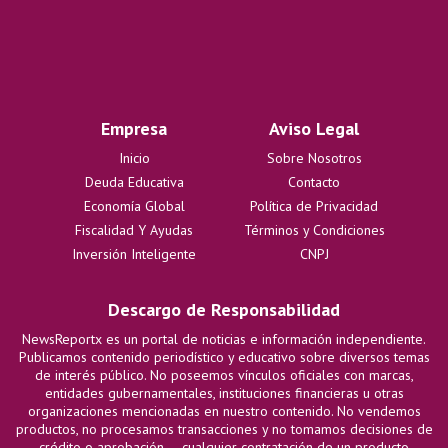
Empresa
Aviso Legal
Inicio
Sobre Nosotros
Deuda Educativa
Contacto
Economía Global
Política de Privacidad
Fiscalidad Y Ayudas
Términos y Condiciones
Inversión Inteligente
CNPJ
Descargo de Responsabilidad
NewsReportx es un portal de noticias e información independiente.
Publicamos contenido periodístico y educativo sobre diversos temas
de interés público. No poseemos vínculos oficiales con marcas,
entidades gubernamentales, instituciones financieras u otras
organizaciones mencionadas en nuestro contenido. No vendemos
productos, no procesamos transacciones y no tomamos decisiones de
crédito o aprobación — cualquier contratación de un producto