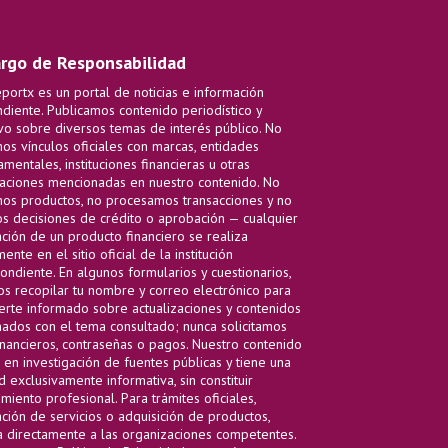
rgo de Responsabilidad
ortx es un portal de noticias e información
diente. Publicamos contenido periodístico y
vo sobre diversos temas de interés público. No
s vínculos oficiales con marcas, entidades
mentales, instituciones financieras u otras
aciones mencionadas en nuestro contenido. No
s productos, no procesamos transacciones y no
 decisiones de crédito o aprobación — cualquier
ación de un producto financiero se realiza
ente en el sitio oficial de la institución
ondiente. En algunos formularios y cuestionarios,
 recopilar tu nombre y correo electrónico para
rte informado sobre actualizaciones y contenidos
nados con el tema consultado; nunca solicitamos
inancieros, contraseñas o pagos. Nuestro contenido
 en investigación de fuentes públicas y tiene una
d exclusivamente informativa, sin constituir
miento profesional. Para trámites oficiales,
ación de servicios o adquisición de productos,
a directamente a las organizaciones competentes.