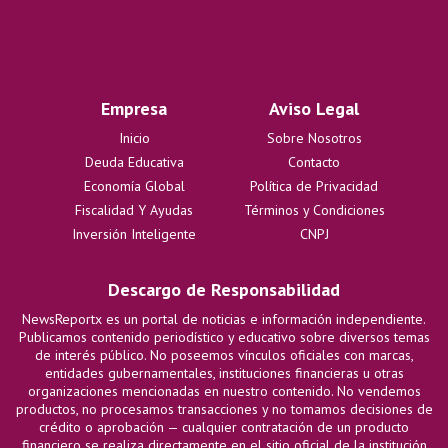
Empresa
Aviso Legal
Inicio
Sobre Nosotros
Deuda Educativa
Contacto
Economía Global
Política de Privacidad
Fiscalidad Y Ayudas
Términos y Condiciones
Inversión Inteligente
CNPJ
Descargo de Responsabilidad
NewsReportx es un portal de noticias e información independiente.
Publicamos contenido periodístico y educativo sobre diversos temas
de interés público. No poseemos vínculos oficiales con marcas,
entidades gubernamentales, instituciones financieras u otras
organizaciones mencionadas en nuestro contenido. No vendemos
productos, no procesamos transacciones y no tomamos decisiones de
crédito o aprobación — cualquier contratación de un producto
financiero se realiza directamente en el sitio oficial de la institución