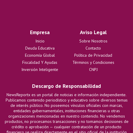
Empresa
Aviso Legal
Inicio
Sobre Nosotros
Deuda Educativa
Contacto
Economía Global
Política de Privacidad
Fiscalidad Y Ayudas
Términos y Condiciones
Inversión Inteligente
CNPJ
Descargo de Responsabilidad
NewsReportx es un portal de noticias e información independiente.
Publicamos contenido periodístico y educativo sobre diversos temas
de interés público. No poseemos vínculos oficiales con marcas,
entidades gubernamentales, instituciones financieras u otras
organizaciones mencionadas en nuestro contenido. No vendemos
productos, no procesamos transacciones y no tomamos decisiones de
crédito o aprobación — cualquier contratación de un producto
financiero se realiza directamente en el sitio oficial de la institución