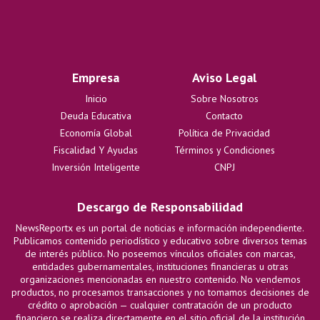
Empresa
Aviso Legal
Inicio
Sobre Nosotros
Deuda Educativa
Contacto
Economía Global
Política de Privacidad
Fiscalidad Y Ayudas
Términos y Condiciones
Inversión Inteligente
CNPJ
Descargo de Responsabilidad
NewsReportx es un portal de noticias e información independiente.
Publicamos contenido periodístico y educativo sobre diversos temas
de interés público. No poseemos vínculos oficiales con marcas,
entidades gubernamentales, instituciones financieras u otras
organizaciones mencionadas en nuestro contenido. No vendemos
productos, no procesamos transacciones y no tomamos decisiones de
crédito o aprobación — cualquier contratación de un producto
financiero se realiza directamente en el sitio oficial de la institución