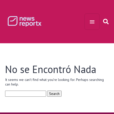
No se Encontró Nada
It seems we can’t find what you’re looking for. Perhaps searching
can help.
Search
for: