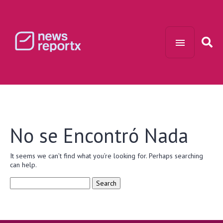
No se Encontró Nada
It seems we can’t find what you’re looking for. Perhaps searching
can help.
Search
for: