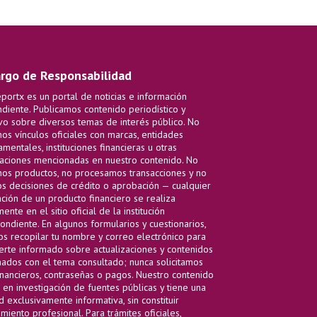
rgo de Responsabilidad
ortx es un portal de noticias e información
diente. Publicamos contenido periodístico y
vo sobre diversos temas de interés público. No
s vínculos oficiales con marcas, entidades
mentales, instituciones financieras u otras
aciones mencionadas en nuestro contenido. No
s productos, no procesamos transacciones y no
 decisiones de crédito o aprobación — cualquier
ación de un producto financiero se realiza
ente en el sitio oficial de la institución
ondiente. En algunos formularios y cuestionarios,
 recopilar tu nombre y correo electrónico para
rte informado sobre actualizaciones y contenidos
nados con el tema consultado; nunca solicitamos
inancieros, contraseñas o pagos. Nuestro contenido
 en investigación de fuentes públicas y tiene una
d exclusivamente informativa, sin constituir
miento profesional. Para trámites oficiales,