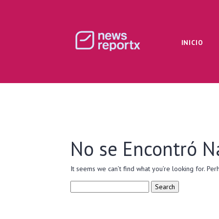
INICIO
No se Encontró N
It seems we can’t find what you’re looking for. Per
Search
for: