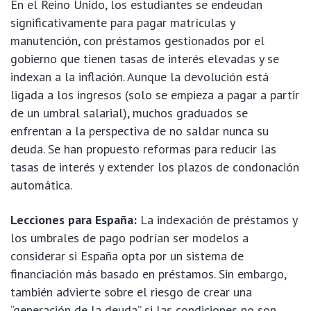
En el Reino Unido, los estudiantes se endeudan
significativamente para pagar matrículas y
manutención, con préstamos gestionados por el
gobierno que tienen tasas de interés elevadas y se
indexan a la inflación. Aunque la devolución está
ligada a los ingresos (solo se empieza a pagar a partir
de un umbral salarial), muchos graduados se
enfrentan a la perspectiva de no saldar nunca su
deuda. Se han propuesto reformas para reducir las
tasas de interés y extender los plazos de condonación
automática.
Lecciones para España:
La indexación de préstamos y
los umbrales de pago podrían ser modelos a
considerar si España opta por un sistema de
financiación más basado en préstamos. Sin embargo,
también advierte sobre el riesgo de crear una
“generación de la deuda” si las condiciones no son