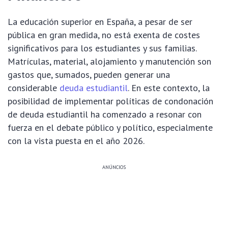
La educación superior en España, a pesar de ser
pública en gran medida, no está exenta de costes
significativos para los estudiantes y sus familias.
Matrículas, material, alojamiento y manutención son
gastos que, sumados, pueden generar una
considerable
deuda estudiantil
. En este contexto, la
posibilidad de implementar políticas de condonación
de deuda estudiantil ha comenzado a resonar con
fuerza en el debate público y político, especialmente
con la vista puesta en el año 2026.
ANÚNCIOS