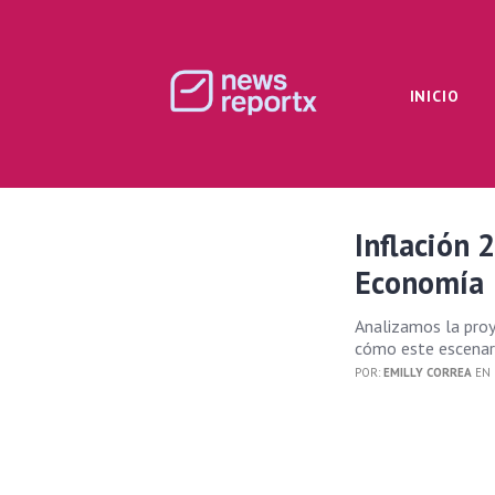
INICIO
Inflación
Economía
Analizamos la proy
cómo este escenari
POR:
EMILLY CORREA
EN 