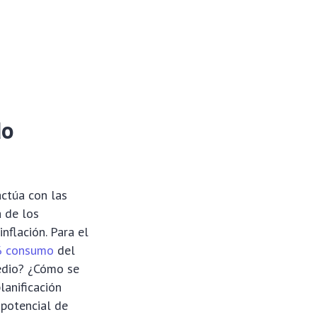
do
ctúa con las
 de los
inflación. Para el
26 consumo
del
medio? ¿Cómo se
lanificación
 potencial de