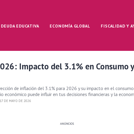
DEUDA EDUCATIVA
ECONOMÍA GLOBAL
FISCALIDAD Y 
 2026: Impacto del 3.1% en Consumo 
ección de inflación del 3.1% para 2026 y su impacto en el consumo
o económico puede influir en tus decisiones financieras y la econom
17 DE MAYO DE 2026
ANÚNCIOS