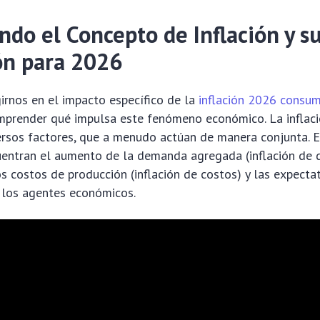
ndo el Concepto de Inflación y s
ón para 2026
irnos en el impacto específico de la
inflación 2026 consu
prender qué impulsa este fenómeno económico. La inflaci
ersos factores, que a menudo actúan de manera conjunta. 
entran el aumento de la demanda agregada (inflación de 
s costos de producción (inflación de costos) y las expecta
e los agentes económicos.