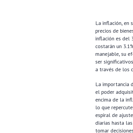
La inflación, en
precios de biene
inflación es del
costarán un 3.1%
manejable, su e
ser significativ
a través de los c
La importancia d
el poder adquisi
encima de la inf
lo que repercut
espiral de ajust
diarias hasta la
tomar decisiones