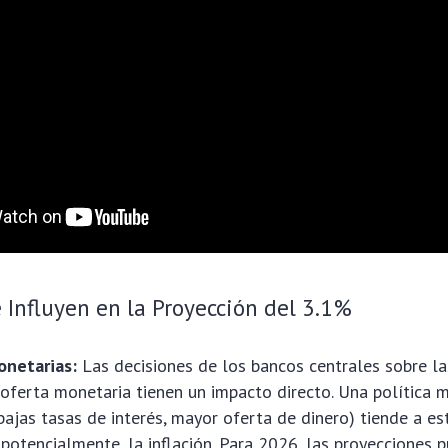
 Influyen en la Proyección del 3.1%
onetarias:
Las decisiones de los bancos centrales sobre la
a oferta monetaria tienen un impacto directo. Una política 
bajas tasas de interés, mayor oferta de dinero) tiende a es
potencialmente, la inflación. Para 2026, las proyecciones 