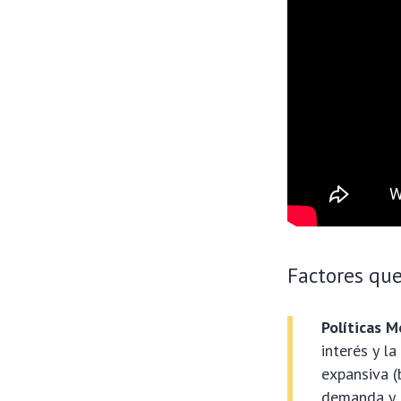
Factores que
Políticas M
interés y l
expansiva (
demanda y, 