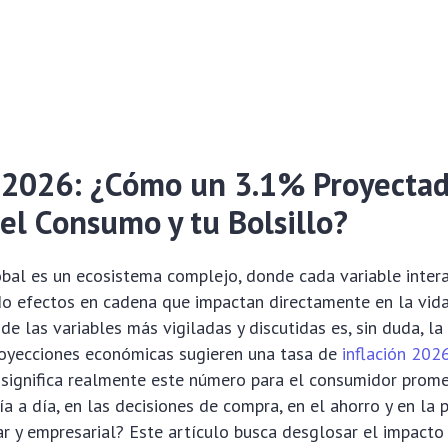
n 2026: ¿Cómo un 3.1% Proyecta
el Consumo y tu Bolsillo?
bal es un ecosistema complejo, donde cada variable intera
o efectos en cadena que impactan directamente en la vida
e las variables más vigiladas y discutidas es, sin duda, la 
royecciones económicas sugieren una tasa de
inflación 20
é significa realmente este número para el consumidor pro
ía a día, en las decisiones de compra, en el ahorro y en la p
iar y empresarial? Este artículo busca desglosar el impacto