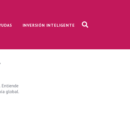
AYUDAS
INVERSIÓN INTELIGENTE
y
. Entiende
ía global.