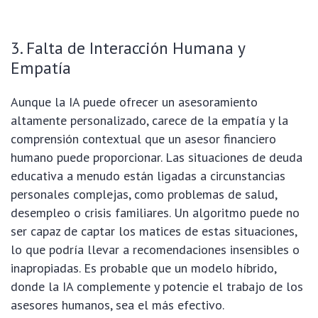
3. Falta de Interacción Humana y
Empatía
Aunque la IA puede ofrecer un asesoramiento
altamente personalizado, carece de la empatía y la
comprensión contextual que un asesor financiero
humano puede proporcionar. Las situaciones de deuda
educativa a menudo están ligadas a circunstancias
personales complejas, como problemas de salud,
desempleo o crisis familiares. Un algoritmo puede no
ser capaz de captar los matices de estas situaciones,
lo que podría llevar a recomendaciones insensibles o
inapropiadas. Es probable que un modelo híbrido,
donde la IA complemente y potencie el trabajo de los
asesores humanos, sea el más efectivo.