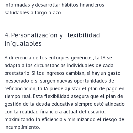
informadas y desarrollar hábitos financieros
saludables a largo plazo.
4. Personalización y Flexibilidad
Inigualables
A diferencia de los enfoques genéricos, la IA se
adapta a las circunstancias individuales de cada
prestatario. Si los ingresos cambian, si hay un gasto
inesperado o si surgen nuevas oportunidades de
refinanciación, la IA puede ajustar el plan de pago en
tiempo real. Esta flexibilidad asegura que el plan de
gestión de la deuda educativa siempre esté alineado
con la realidad financiera actual del usuario,
maximizando la eficiencia y minimizando el riesgo de
incumplimiento.